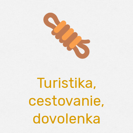
Skip
to
content
Turistika,
cestovanie,
dovolenka