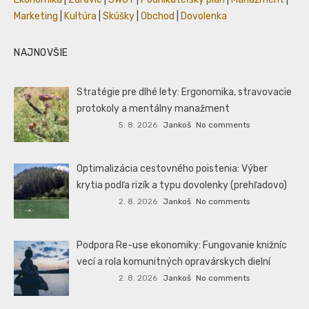
Marketing
|
Kultúra
|
Skúšky
|
Obchod
|
Dovolenka
NAJNOVŠIE
Stratégie pre dlhé lety: Ergonomika, stravovacie
protokoly a mentálny manažment
5. 8. 2026
Jankoš
No comments
Optimalizácia cestovného poistenia: Výber
krytia podľa rizík a typu dovolenky (prehľadovo)
2. 8. 2026
Jankoš
No comments
Podpora Re-use ekonomiky: Fungovanie knižníc
vecí a rola komunitných opravárskych dielní
2. 8. 2026
Jankoš
No comments