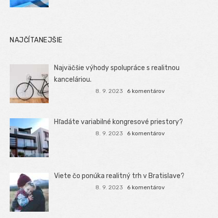
NAJČÍTANEJŠIE
Najväčšie výhody spolupráce s realitnou
kanceláriou.
8. 9. 2023
6 komentárov
Hľadáte variabilné kongresové priestory?
8. 9. 2023
6 komentárov
Viete čo ponúka realitný trh v Bratislave?
8. 9. 2023
6 komentárov