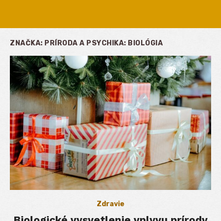
ZNAČKA:
PRÍRODA A PSYCHIKA: BIOLÓGIA
Zdravie
Biologické vysvetlenie vplyvu prírody