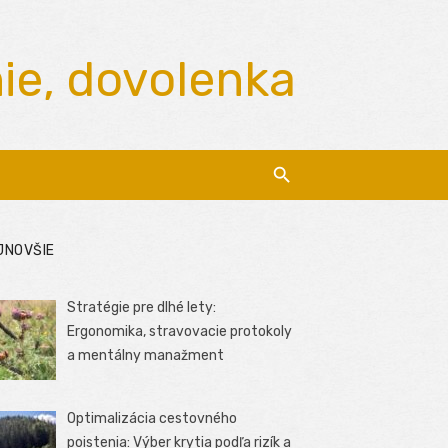
nie, dovolenka
JNOVŠIE
Stratégie pre dlhé lety:
Ergonomika, stravovacie protokoly
a mentálny manažment
Optimalizácia cestovného
poistenia: Výber krytia podľa rizík a