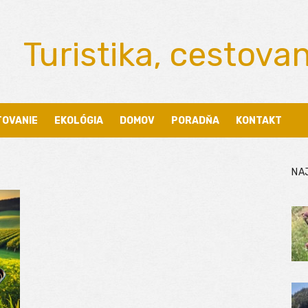
Turistika, cestova
TOVANIE
EKOLÓGIA
DOMOV
PORADŇA
KONTAKT
NA