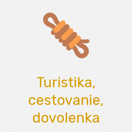
Skip
to
content
Turistika,
cestovanie,
dovolenka