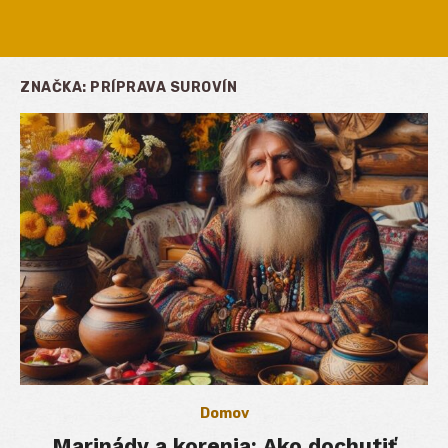
ZNAČKA:
PRÍPRAVA SUROVÍN
Domov
Marinády a korenia: Ako dochutiť