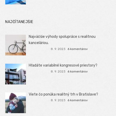
NAJČÍTANEJŠIE
Najväčšie výhody spolupráce s realitnou
kanceláriou.
8. 9. 2023
6 komentárov
Hľadáte variabilné kongresové priestory?
8. 9. 2023
6 komentárov
Viete čo ponúka realitný trh v Bratislave?
8. 9. 2023
6 komentárov