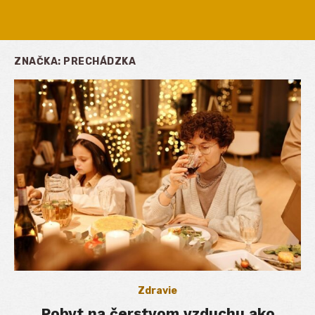
ZNAČKA:
PRECHÁDZKA
Zdravie
Pobyt na čerstvom vzduchu ako