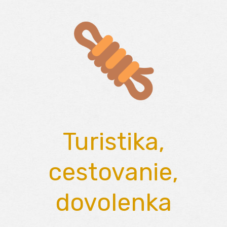
Skip
to
content
Turistika,
cestovanie,
dovolenka