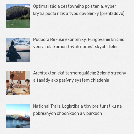
Optimalizácia cestovného poistenia: Výber
krytia podľa rizík a typu dovolenky (prehľadovo)
Podpora Re-use ekonomiky: Fungovanie knižníc
vecí a rola komunitných opravárskych dielní
Architektonická termoregulácia: Zelené strechy
a fasády ako pasívny systém chladenia
National Trails: Logistika a tipy pre turistiku na
pobrežných chodníkoch a v parkoch