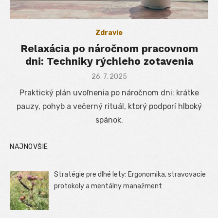
Zdravie
Relaxácia po náročnom pracovnom
dni: Techniky rýchleho zotavenia
Posted
26. 7. 2025
on
Praktický plán uvoľnenia po náročnom dni: krátke
pauzy, pohyb a večerný rituál, ktorý podporí hlboký
spánok.
NAJNOVŠIE
Stratégie pre dlhé lety: Ergonomika, stravovacie
protokoly a mentálny manažment