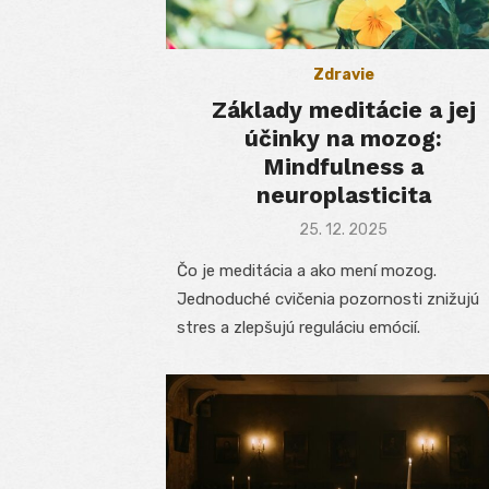
Zdravie
Základy meditácie a jej
účinky na mozog:
Mindfulness a
neuroplasticita
Posted
25. 12. 2025
on
Čo je meditácia a ako mení mozog.
Jednoduché cvičenia pozornosti znižujú
stres a zlepšujú reguláciu emócií.