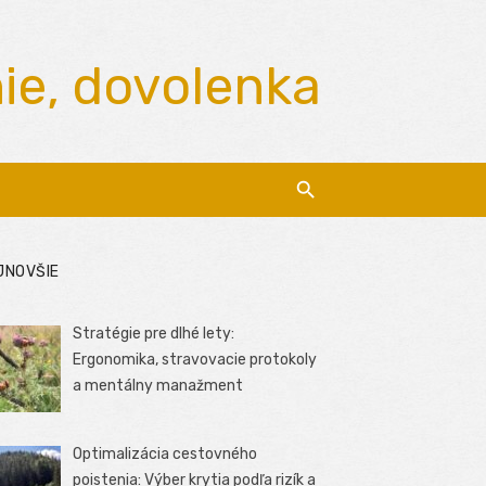
nie, dovolenka
JNOVŠIE
Stratégie pre dlhé lety:
Ergonomika, stravovacie protokoly
a mentálny manažment
Optimalizácia cestovného
poistenia: Výber krytia podľa rizík a