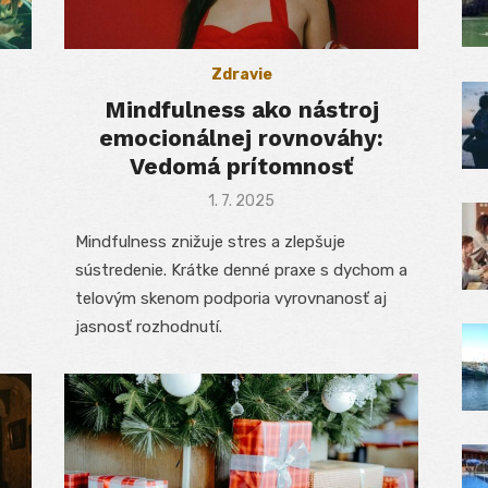
Zdravie
Mindfulness ako nástroj
emocionálnej rovnováhy:
Vedomá prítomnosť
Posted
1. 7. 2025
on
Mindfulness znižuje stres a zlepšuje
sústredenie. Krátke denné praxe s dychom a
telovým skenom podporia vyrovnanosť aj
jasnosť rozhodnutí.