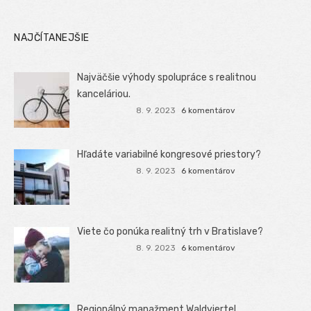
NAJČÍTANEJŠIE
Najväčšie výhody spolupráce s realitnou
kanceláriou.
8. 9. 2023
6 komentárov
Hľadáte variabilné kongresové priestory?
8. 9. 2023
6 komentárov
Viete čo ponúka realitný trh v Bratislave?
8. 9. 2023
6 komentárov
Regionálný manažment Waldviertel