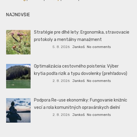
NAJNOVŠIE
Stratégie pre dlhé lety: Ergonomika, stravovacie
protokoly a mentálny manažment
5. 8. 2026
Jankoš
No comments
Optimalizácia cestovného poistenia: Výber
krytia podľa rizík a typu dovolenky (prehľadovo)
2. 8. 2026
Jankoš
No comments
Podpora Re-use ekonomiky: Fungovanie knižníc
vecí a rola komunitných opravárskych dielní
2. 8. 2026
Jankoš
No comments