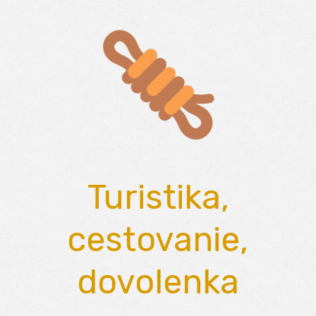
Skip
to
content
Turistika,
cestovanie,
dovolenka