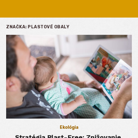
ZNAČKA:
PLASTOVÉ OBALY
Ekológia
Stratégia Plast-Free: Znižovanie,