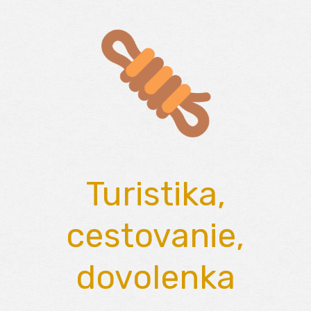
Skip
to
content
Turistika,
cestovanie,
dovolenka