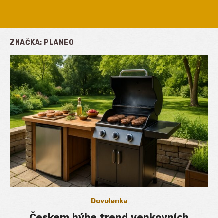
ZNAČKA:
PLANEO
Dovolenka
Českem hýbe trend venkovních