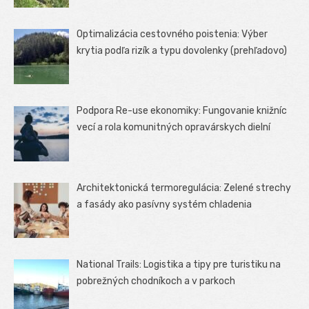
Optimalizácia cestovného poistenia: Výber
krytia podľa rizík a typu dovolenky (prehľadovo)
Podpora Re-use ekonomiky: Fungovanie knižníc
vecí a rola komunitných opravárskych dielní
Architektonická termoregulácia: Zelené strechy
a fasády ako pasívny systém chladenia
National Trails: Logistika a tipy pre turistiku na
pobrežných chodníkoch a v parkoch