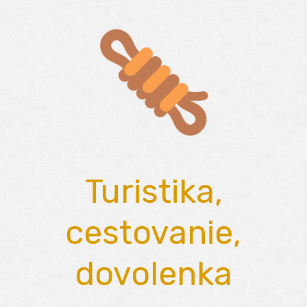
Skip
to
content
Turistika,
cestovanie,
dovolenka