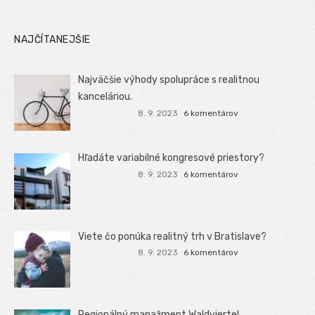
NAJČÍTANEJŠIE
Najväčšie výhody spolupráce s realitnou
kanceláriou.
8. 9. 2023
6 komentárov
Hľadáte variabilné kongresové priestory?
8. 9. 2023
6 komentárov
Viete čo ponúka realitný trh v Bratislave?
8. 9. 2023
6 komentárov
Regionálný manažment Waldviertel