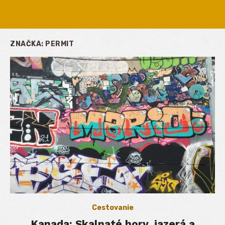
ZNAČKA:
PERMIT
Cestovanie
Kanada: Skalnaté hory, jazerá a