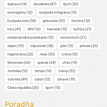
doprava
(14)
dovolenka
(87)
dych
(20)
euroregióny
(12)
európska integrácia
(13)
Európska únia
(38)
grilovanie
(20)
história
(12)
hory
(41)
HRV
(12)
kancelář
(13)
kultúra
(21)
medzinárodné podnikanie
(12)
nemovitosti
(27)
objem
(13)
odpočinok
(38)
plán
(12)
príroda
(20)
regenerácia
(22)
relax
(50)
rutina
(12)
Slovensko
(56)
spánok
(24)
stres
(14)
technika
(12)
tempo
(14)
tramp
(32)
turistika
(49)
výkon
(12)
zdravie
(19)
Česká republika
(20)
šport
(13)
Poradňa