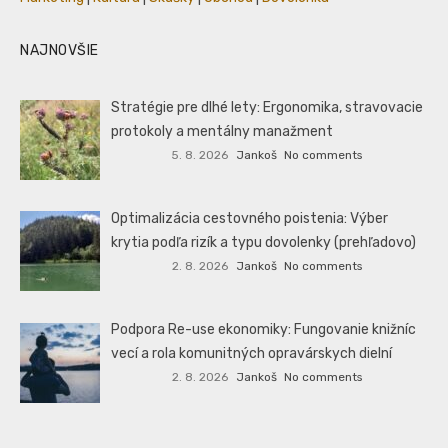
NAJNOVŠIE
Stratégie pre dlhé lety: Ergonomika, stravovacie
protokoly a mentálny manažment
5. 8. 2026
Jankoš
No comments
Optimalizácia cestovného poistenia: Výber
krytia podľa rizík a typu dovolenky (prehľadovo)
2. 8. 2026
Jankoš
No comments
Podpora Re-use ekonomiky: Fungovanie knižníc
vecí a rola komunitných opravárskych dielní
2. 8. 2026
Jankoš
No comments