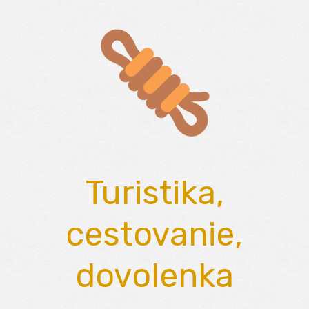
Skip
to
content
Turistika,
cestovanie,
dovolenka