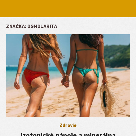
ZNAČKA:
OSMOLARITA
Zdravie
Izotonické nápoje a minerálna