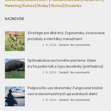
Marketing
|
Kultúra
|
Skúšky
|
Obchod
|
Dovolenka
NAJNOVŠIE
Stratégie pre dlhé lety: Ergonomika, stravovacie
protokoly a mentálny manažment
5. 8. 2026
Jankoš
No comments
Optimalizácia cestovného poistenia: Výber
krytia podľa rizík a typu dovolenky (prehľadovo)
2. 8. 2026
Jankoš
No comments
Podpora Re-use ekonomiky: Fungovanie knižníc
vecí a rola komunitných opravárskych dielní
2. 8. 2026
Jankoš
No comments