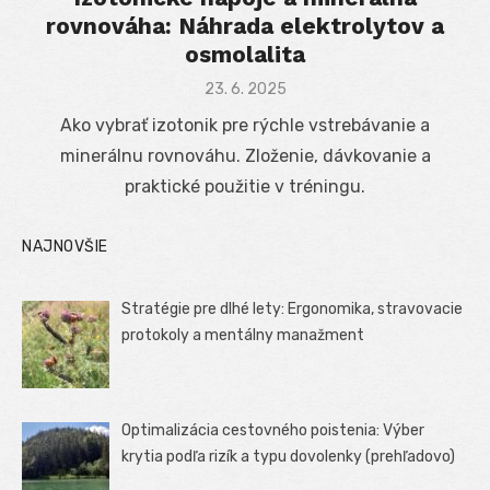
rovnováha: Náhrada elektrolytov a
osmolalita
Posted
23. 6. 2025
on
Ako vybrať izotonik pre rýchle vstrebávanie a
minerálnu rovnováhu. Zloženie, dávkovanie a
praktické použitie v tréningu.
NAJNOVŠIE
Stratégie pre dlhé lety: Ergonomika, stravovacie
protokoly a mentálny manažment
Optimalizácia cestovného poistenia: Výber
krytia podľa rizík a typu dovolenky (prehľadovo)