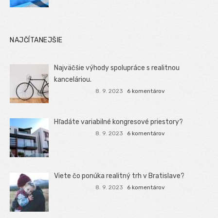
NAJČÍTANEJŠIE
Najväčšie výhody spolupráce s realitnou
kanceláriou.
8. 9. 2023
6 komentárov
Hľadáte variabilné kongresové priestory?
8. 9. 2023
6 komentárov
Viete čo ponúka realitný trh v Bratislave?
8. 9. 2023
6 komentárov