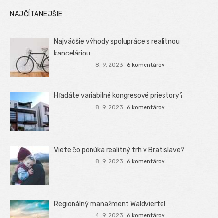
NAJČÍTANEJŠIE
Najväčšie výhody spolupráce s realitnou
kanceláriou.
8. 9. 2023
6 komentárov
Hľadáte variabilné kongresové priestory?
8. 9. 2023
6 komentárov
Viete čo ponúka realitný trh v Bratislave?
8. 9. 2023
6 komentárov
Regionálný manažment Waldviertel
4. 9. 2023
6 komentárov