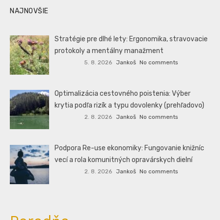
NAJNOVŠIE
Stratégie pre dlhé lety: Ergonomika, stravovacie
protokoly a mentálny manažment
5. 8. 2026
Jankoš
No comments
Optimalizácia cestovného poistenia: Výber
krytia podľa rizík a typu dovolenky (prehľadovo)
2. 8. 2026
Jankoš
No comments
Podpora Re-use ekonomiky: Fungovanie knižníc
vecí a rola komunitných opravárskych dielní
2. 8. 2026
Jankoš
No comments