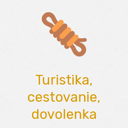
Skip
to
content
Turistika,
cestovanie,
dovolenka