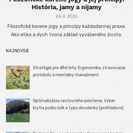
História, jamy a nijamy
Posted
24. 8. 2025
on
Filozofické korene jogy a princípy každodennej praxe.
Ako etika a dych tvoria základ vyváženého života.
NAJNOVŠIE
Stratégie pre dlhé lety: Ergonomika, stravovacie
protokoly a mentálny manažment
Optimalizácia cestovného poistenia: Výber
krytia podľa rizík a typu dovolenky (prehľadovo)