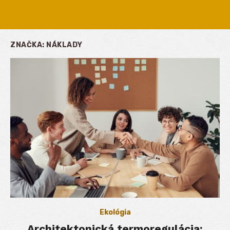
ZNAČKA:
NÁKLADY
Ekológia
Architektonická termoregulácia: