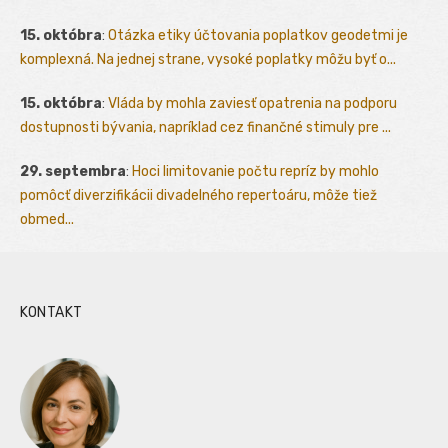
15. októbra
:
Otázka etiky účtovania poplatkov geodetmi je
komplexná. Na jednej strane, vysoké poplatky môžu byť o...
15. októbra
:
Vláda by mohla zaviesť opatrenia na podporu
dostupnosti bývania, napríklad cez finančné stimuly pre ...
29. septembra
:
Hoci limitovanie počtu repríz by mohlo
pomôcť diverzifikácii divadelného repertoáru, môže tiež
obmed...
KONTAKT