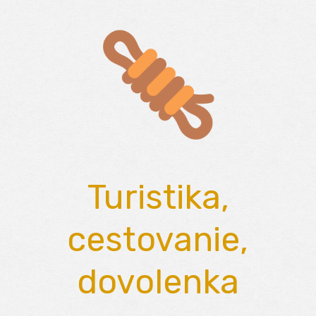
Skip
to
content
Turistika,
cestovanie,
dovolenka