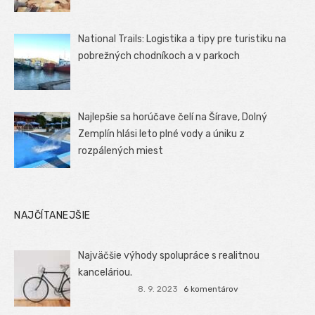
National Trails: Logistika a tipy pre turistiku na
pobrežných chodníkoch a v parkoch
Najlepšie sa horúčave čelí na Šírave, Dolný
Zemplín hlási leto plné vody a úniku z
rozpálených miest
NAJČÍTANEJŠIE
Najväčšie výhody spolupráce s realitnou
kanceláriou.
8. 9. 2023
6 komentárov