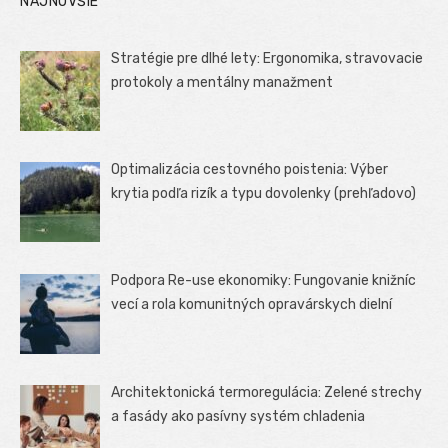
NAJNOVŠIE
Stratégie pre dlhé lety: Ergonomika, stravovacie
protokoly a mentálny manažment
Optimalizácia cestovného poistenia: Výber
krytia podľa rizík a typu dovolenky (prehľadovo)
Podpora Re-use ekonomiky: Fungovanie knižníc
vecí a rola komunitných opravárskych dielní
Architektonická termoregulácia: Zelené strechy
a fasády ako pasívny systém chladenia