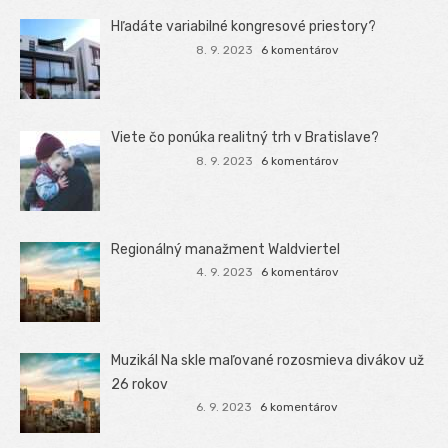
Hľadáte variabilné kongresové priestory?
8. 9. 2023
6 komentárov
Viete čo ponúka realitný trh v Bratislave?
8. 9. 2023
6 komentárov
Regionálný manažment Waldviertel
4. 9. 2023
6 komentárov
Muzikál Na skle maľované rozosmieva divákov už
26 rokov
6. 9. 2023
6 komentárov