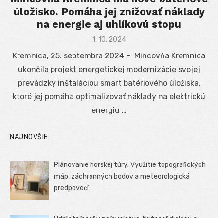
úložisko. Pomáha jej znižovať náklady
na energie aj uhlíkovú stopu
Posted
1. 10. 2024
on
Kremnica, 25. septembra 2024 – Mincovňa Kremnica
ukončila projekt energetickej modernizácie svojej
prevádzky inštaláciou smart batériového úložiska,
ktoré jej pomáha optimalizovať náklady na elektrickú
energiu …
NAJNOVŠIE
Plánovanie horskej túry: Využitie topografických
máp, záchranných bodov a meteorologická
predpoveď