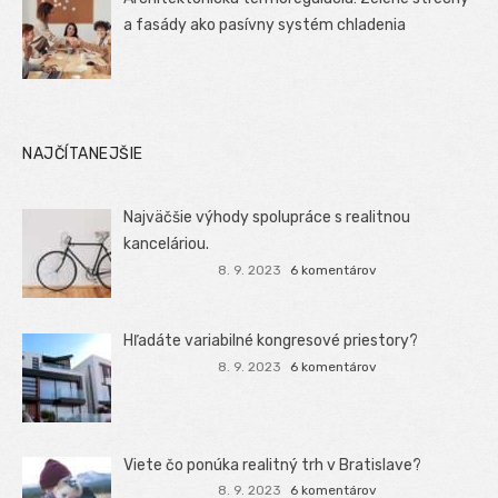
a fasády ako pasívny systém chladenia
NAJČÍTANEJŠIE
Najväčšie výhody spolupráce s realitnou
kanceláriou.
8. 9. 2023
6 komentárov
Hľadáte variabilné kongresové priestory?
8. 9. 2023
6 komentárov
Viete čo ponúka realitný trh v Bratislave?
8. 9. 2023
6 komentárov