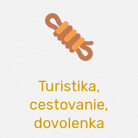
Skip
to
content
Turistika,
cestovanie,
dovolenka