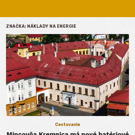
ZNAČKA:
NÁKLADY NA ENERGIE
Cestovanie
Mincovňa Kremnica má nové batériové