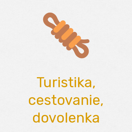
Skip
to
content
Turistika,
cestovanie,
dovolenka