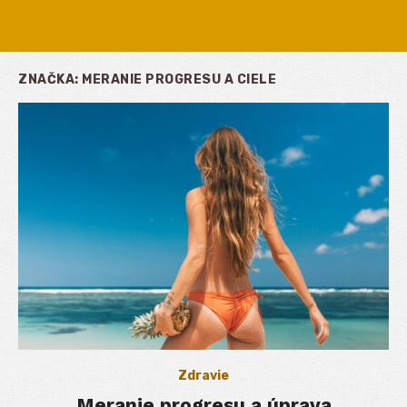
ZNAČKA:
MERANIE PROGRESU A CIELE
Zdravie
Meranie progresu a úprava