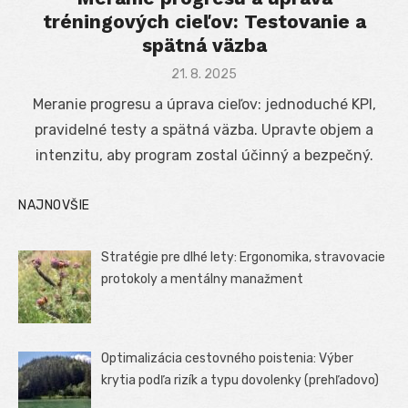
tréningových cieľov: Testovanie a
spätná väzba
Posted
21. 8. 2025
on
Meranie progresu a úprava cieľov: jednoduché KPI,
pravidelné testy a spätná väzba. Upravte objem a
intenzitu, aby program zostal účinný a bezpečný.
NAJNOVŠIE
Stratégie pre dlhé lety: Ergonomika, stravovacie
protokoly a mentálny manažment
Optimalizácia cestovného poistenia: Výber
krytia podľa rizík a typu dovolenky (prehľadovo)