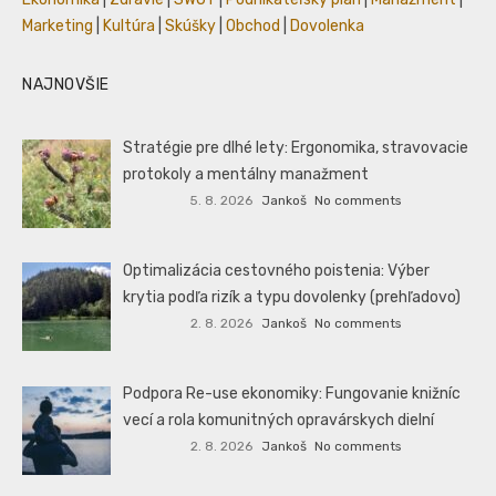
Marketing
|
Kultúra
|
Skúšky
|
Obchod
|
Dovolenka
NAJNOVŠIE
Stratégie pre dlhé lety: Ergonomika, stravovacie
protokoly a mentálny manažment
5. 8. 2026
Jankoš
No comments
Optimalizácia cestovného poistenia: Výber
krytia podľa rizík a typu dovolenky (prehľadovo)
2. 8. 2026
Jankoš
No comments
Podpora Re-use ekonomiky: Fungovanie knižníc
vecí a rola komunitných opravárskych dielní
2. 8. 2026
Jankoš
No comments