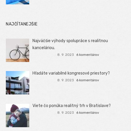
NAJČÍTANEJŠIE
Najväčšie výhody spolupráce s realitnou
kanceláriou.
8. 9. 2023
6 komentárov
Hľadáte variabilné kongresové priestory?
8. 9. 2023
6 komentárov
Viete čo ponúka realitný trh v Bratislave?
8. 9. 2023
6 komentárov