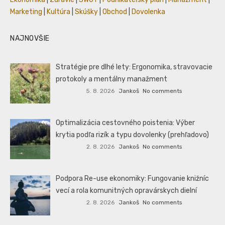
Marketing
|
Kultúra
|
Skúšky
|
Obchod
|
Dovolenka
NAJNOVŠIE
Stratégie pre dlhé lety: Ergonomika, stravovacie
protokoly a mentálny manažment
5. 8. 2026
Jankoš
No comments
Optimalizácia cestovného poistenia: Výber
krytia podľa rizík a typu dovolenky (prehľadovo)
2. 8. 2026
Jankoš
No comments
Podpora Re-use ekonomiky: Fungovanie knižníc
vecí a rola komunitných opravárskych dielní
2. 8. 2026
Jankoš
No comments