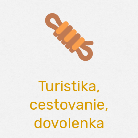
Skip
to
content
Turistika,
cestovanie,
dovolenka