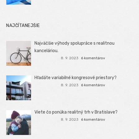
NAJČÍTANEJŠIE
Najväčšie výhody spolupráce s realitnou
kanceláriou.
8. 9. 2023
6 komentárov
Hľadáte variabilné kongresové priestory?
8. 9. 2023
6 komentárov
Viete čo ponúka realitný trh v Bratislave?
8. 9. 2023
6 komentárov