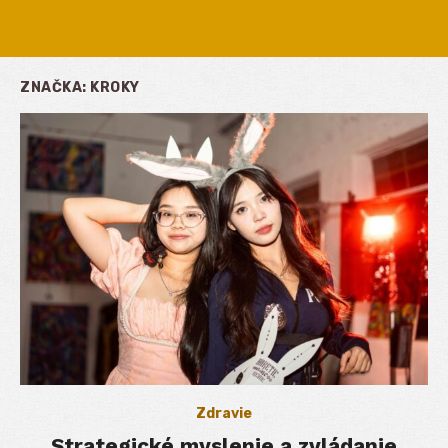
ZNAČKA:
KROKY
Zdravie
Strategické myslenie a zvládanie