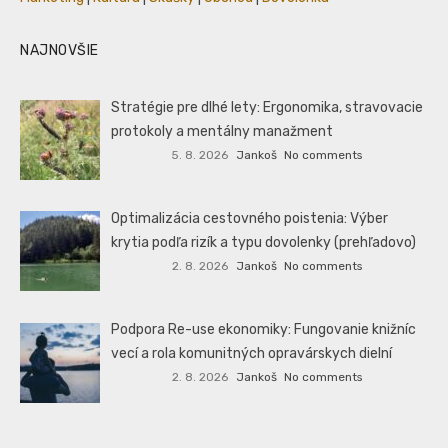
NAJNOVŠIE
Stratégie pre dlhé lety: Ergonomika, stravovacie
protokoly a mentálny manažment
5. 8. 2026
Jankoš
No comments
Optimalizácia cestovného poistenia: Výber
krytia podľa rizík a typu dovolenky (prehľadovo)
2. 8. 2026
Jankoš
No comments
Podpora Re-use ekonomiky: Fungovanie knižníc
vecí a rola komunitných opravárskych dielní
2. 8. 2026
Jankoš
No comments