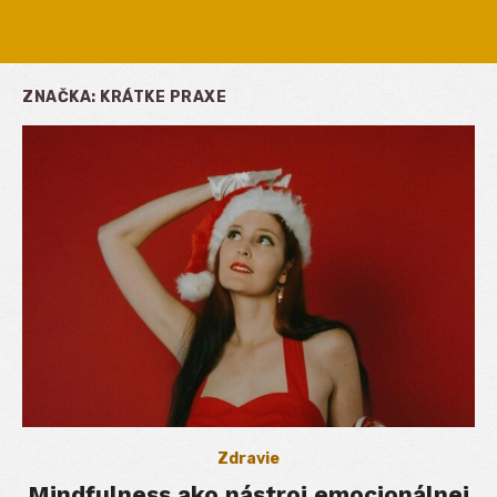
ZNAČKA:
KRÁTKE PRAXE
Zdravie
Mindfulness ako nástroj emocionálnej