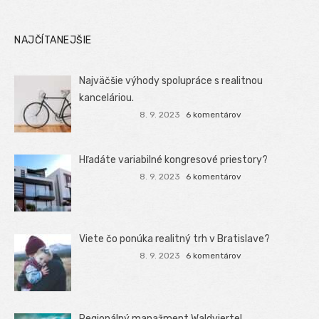
NAJČÍTANEJŠIE
Najväčšie výhody spolupráce s realitnou
kanceláriou.
8. 9. 2023
6 komentárov
Hľadáte variabilné kongresové priestory?
8. 9. 2023
6 komentárov
Viete čo ponúka realitný trh v Bratislave?
8. 9. 2023
6 komentárov
Regionálný manažment Waldviertel