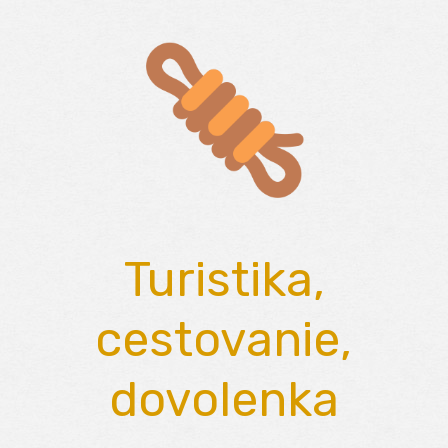
Skip
to
content
Turistika,
cestovanie,
dovolenka