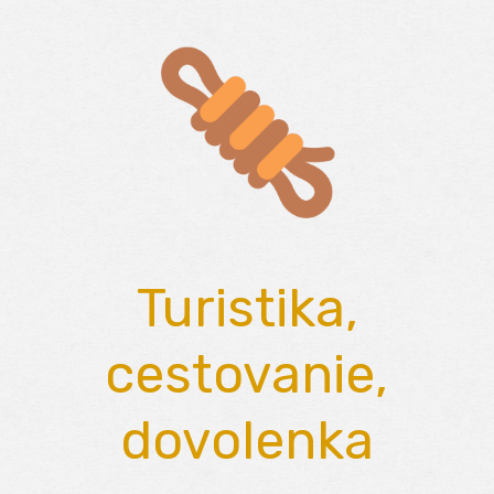
Skip
to
content
Turistika,
cestovanie,
dovolenka