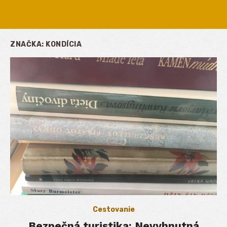
ZNAČKA:
KONDÍCIA
Cestovanie
Bezpečná turistika: Nevyhnutná