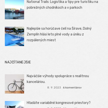
National Trails: Logistika a tipy pre turistiku na
pobrežných chodníkoch a v parkoch
Najlepšie sa horúčave čelí na Šírave, Dolný
Zemplín hlási leto plné vody a úniku z
rozpálených miest
NAJČÍTANEJŠIE
Najväčšie výhody spolupráce s realitnou
kanceláriou.
8. 9. 2023
6 komentárov
Hľadáte variabilné kongresové priestory?