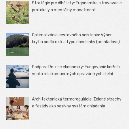
Stratégie pre dlhé lety: Ergonomika, stravovacie
protokoly a mentálny manažment
Optimalizácia cestovného poistenia: Výber
krytia podľa rizík a typu dovolenky (prehľadovo)
Podpora Re-use ekonomiky: Fungovanie knižníc
vecí a rola komunitných opravárskych dielní
Architektonická termoregulácia: Zelené strechy
a fasády ako pasívny systém chladenia