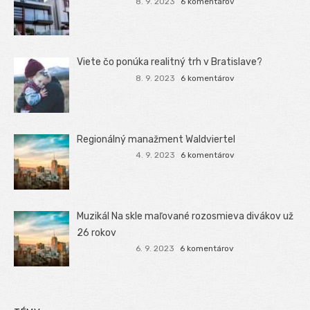
8. 9. 2023
6 komentárov
Viete čo ponúka realitný trh v Bratislave?
8. 9. 2023
6 komentárov
Regionálný manažment Waldviertel
4. 9. 2023
6 komentárov
Muzikál Na skle maľované rozosmieva divákov už
26 rokov
6. 9. 2023
6 komentárov