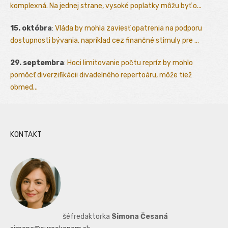
komplexná. Na jednej strane, vysoké poplatky môžu byť o...
15. októbra
:
Vláda by mohla zaviesť opatrenia na podporu
dostupnosti bývania, napríklad cez finančné stimuly pre ...
29. septembra
:
Hoci limitovanie počtu repríz by mohlo
pomôcť diverzifikácii divadelného repertoáru, môže tiež
obmed...
KONTAKT
šéfredaktorka
Simona Česaná