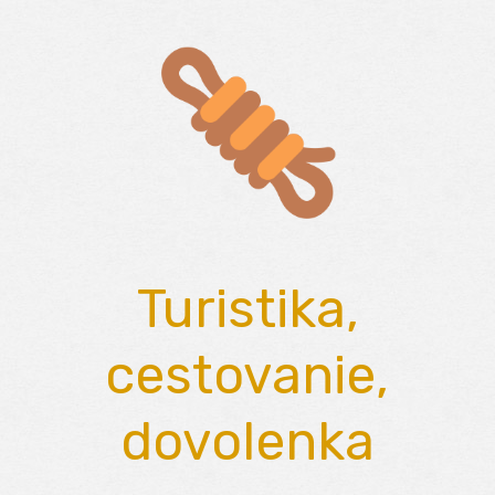
Skip
to
content
Turistika,
cestovanie,
dovolenka