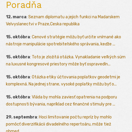
Poradňa
12. marca
:
Seznam diplomatu a jejich funkci na Madarskem
Velvyslanectvi v Praze,Ceska republika
15. októbra
:
Cenové stratégie môžu byť určite vnímané ako
nástroje manipulácie spotrebiteľského správania, keďže ...
15. októbra
:
Toto je zložitá otázka. Vynakladanie veľkých súm
na luxusné kongresové priestory môže byť ospravedln...
15. októbra
:
Otázka etiky účtovania poplatkov geodetmi je
komplexná. Na jednej strane, vysoké poplatky môžu byť o...
15. októbra
:
Vláda by mohla zaviesť opatrenia na podporu
dostupnosti bývania, napríklad cez finančné stimuly pre ...
29. septembra
:
Hoci limitovanie počtu repríz by mohlo
pomôcť diverzifikácii divadelného repertoáru, môže tiež
obmed...