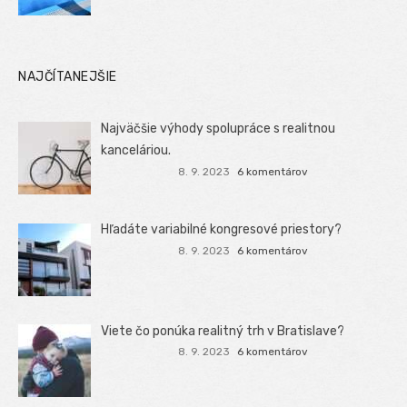
NAJČÍTANEJŠIE
Najväčšie výhody spolupráce s realitnou
kanceláriou.
8. 9. 2023
6 komentárov
Hľadáte variabilné kongresové priestory?
8. 9. 2023
6 komentárov
Viete čo ponúka realitný trh v Bratislave?
8. 9. 2023
6 komentárov