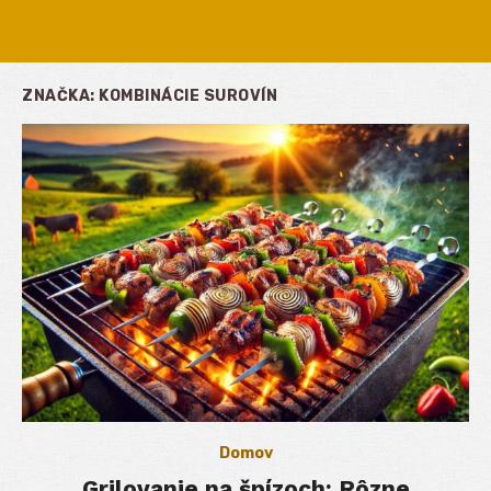
ZNAČKA:
KOMBINÁCIE SUROVÍN
Domov
Grilovanie na špízoch: Rôzne