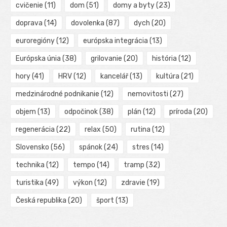
cvičenie
(11)
dom
(51)
domy a byty
(23)
doprava
(14)
dovolenka
(87)
dych
(20)
euroregióny
(12)
európska integrácia
(13)
Európska únia
(38)
grilovanie
(20)
história
(12)
hory
(41)
HRV
(12)
kancelář
(13)
kultúra
(21)
medzinárodné podnikanie
(12)
nemovitosti
(27)
objem
(13)
odpočinok
(38)
plán
(12)
príroda
(20)
regenerácia
(22)
relax
(50)
rutina
(12)
Slovensko
(56)
spánok
(24)
stres
(14)
technika
(12)
tempo
(14)
tramp
(32)
turistika
(49)
výkon
(12)
zdravie
(19)
Česká republika
(20)
šport
(13)