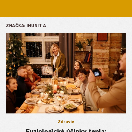
ZNAČKA:
IMUNIT A
Zdravie
Fyziologické účinky tepla: