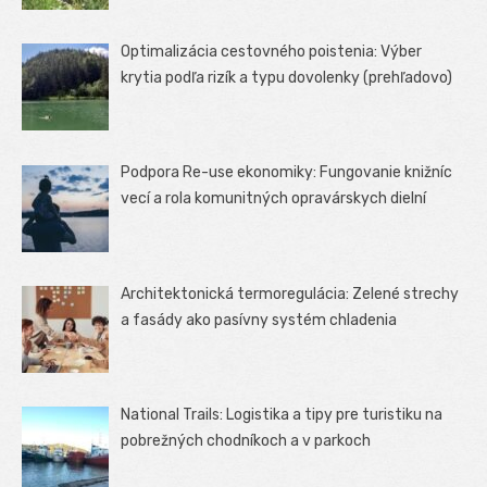
Optimalizácia cestovného poistenia: Výber
krytia podľa rizík a typu dovolenky (prehľadovo)
Podpora Re-use ekonomiky: Fungovanie knižníc
vecí a rola komunitných opravárskych dielní
Architektonická termoregulácia: Zelené strechy
a fasády ako pasívny systém chladenia
National Trails: Logistika a tipy pre turistiku na
pobrežných chodníkoch a v parkoch