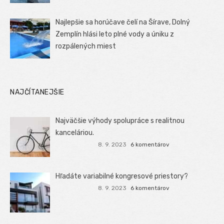
Najlepšie sa horúčave čelí na Šírave, Dolný
Zemplín hlási leto plné vody a úniku z
rozpálených miest
NAJČÍTANEJŠIE
Najväčšie výhody spolupráce s realitnou
kanceláriou.
8. 9. 2023
6 komentárov
Hľadáte variabilné kongresové priestory?
8. 9. 2023
6 komentárov