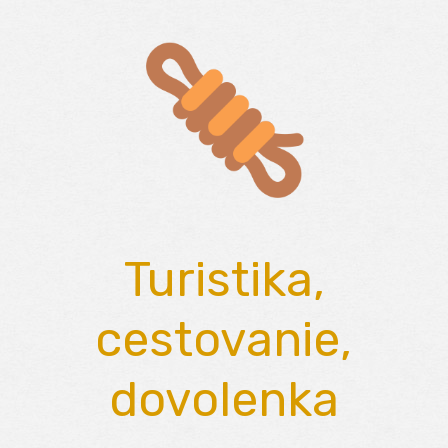
Skip
to
content
Turistika,
cestovanie,
dovolenka