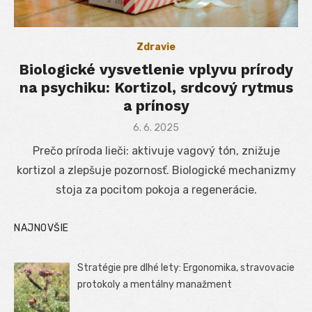
Zdravie
Biologické vysvetlenie vplyvu prírody
na psychiku: Kortizol, srdcový rytmus
a prínosy
Posted
6. 6. 2025
on
Prečo príroda lieči: aktivuje vagový tón, znižuje
kortizol a zlepšuje pozornosť. Biologické mechanizmy
stoja za pocitom pokoja a regenerácie.
NAJNOVŠIE
Stratégie pre dlhé lety: Ergonomika, stravovacie
protokoly a mentálny manažment