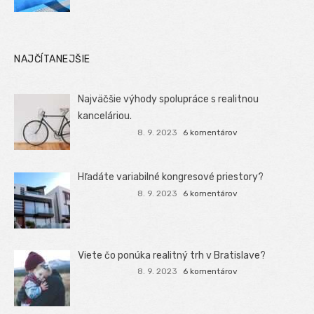
NAJČÍTANEJŠIE
Najväčšie výhody spolupráce s realitnou
kanceláriou.
8. 9. 2023
6 komentárov
Hľadáte variabilné kongresové priestory?
8. 9. 2023
6 komentárov
Viete čo ponúka realitný trh v Bratislave?
8. 9. 2023
6 komentárov