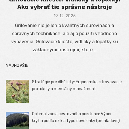
Ako vybrať tie správne nástroje
Posted
19. 12. 2025
on
Grilovanie nie je len o kvalitných surovinách a
správnych technikách, ale aj o použití vhodného
vybavenia. Grilovacie kliešte, vidličky a lopatky sú
základnými nástrojmi, ktoré …
NAJNOVŠIE
Stratégie pre dlhé lety: Ergonomika, stravovacie
protokoly a mentálny manažment
Optimalizácia cestovného poistenia: Výber
krytia podľa rizík a typu dovolenky (prehľadovo)