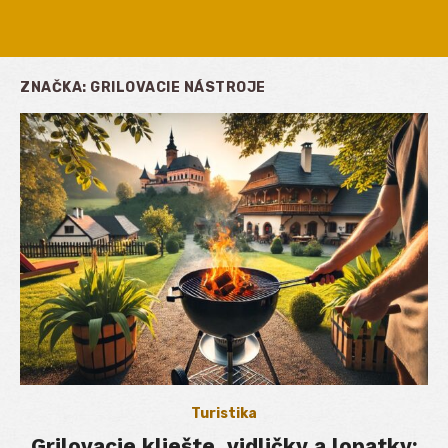
ZNAČKA:
GRILOVACIE NÁSTROJE
Turistika
Grilovacie kliešte, vidličky a lopatky: