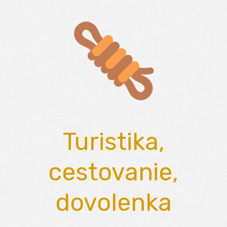
Skip
to
content
Turistika,
cestovanie,
dovolenka