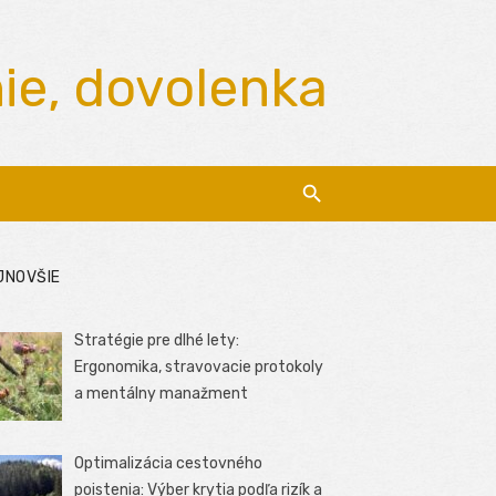
nie, dovolenka
JNOVŠIE
Stratégie pre dlhé lety:
Ergonomika, stravovacie protokoly
a mentálny manažment
Optimalizácia cestovného
poistenia: Výber krytia podľa rizík a