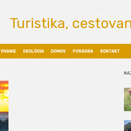
Turistika, cestova
TOVANIE
EKOLÓGIA
DOMOV
PORADŇA
KONTAKT
NA