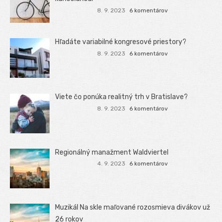
8. 9. 2023
6 komentárov
Hľadáte variabilné kongresové priestory?
8. 9. 2023
6 komentárov
Viete čo ponúka realitný trh v Bratislave?
8. 9. 2023
6 komentárov
Regionálný manažment Waldviertel
4. 9. 2023
6 komentárov
Muzikál Na skle maľované rozosmieva divákov už
26 rokov