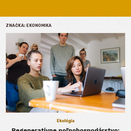
ZNAČKA:
EKONOMIKA
Ekológia
Regeneratívne poľnohospodárstvo: