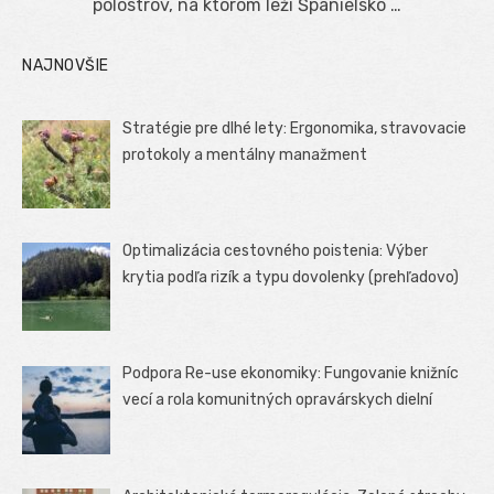
polostrov, na ktorom leží Španielsko …
NAJNOVŠIE
Stratégie pre dlhé lety: Ergonomika, stravovacie
protokoly a mentálny manažment
Optimalizácia cestovného poistenia: Výber
krytia podľa rizík a typu dovolenky (prehľadovo)
Podpora Re-use ekonomiky: Fungovanie knižníc
vecí a rola komunitných opravárskych dielní