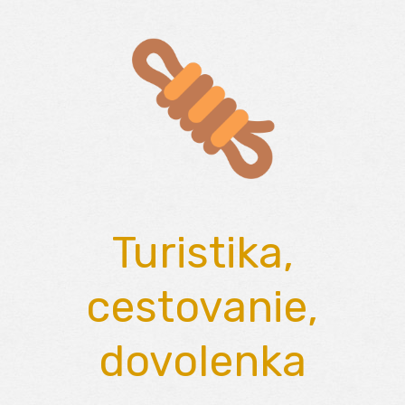
Skip
to
content
Turistika,
cestovanie,
dovolenka