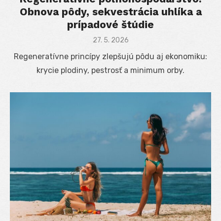
Obnova pôdy, sekvestrácia uhlíka a
prípadové štúdie
Posted
27. 5. 2026
on
Regeneratívne princípy zlepšujú pôdu aj ekonomiku:
krycie plodiny, pestrosť a minimum orby.