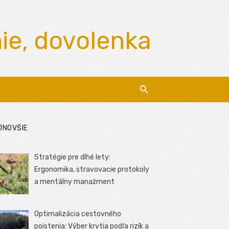
nie, dovolenka
JNOVŠIE
Stratégie pre dlhé lety:
Ergonomika, stravovacie protokoly
a mentálny manažment
Optimalizácia cestovného
poistenia: Výber krytia podľa rizík a