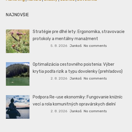
NAJNOVŠIE
Stratégie pre dlhé lety: Ergonomika, stravovacie
protokoly a mentálny manažment
5. 8. 2026
Jankoš
No comments
Optimalizácia cestovného poistenia: Výber
krytia podľa rizík a typu dovolenky (prehľadovo)
2. 8. 2026
Jankoš
No comments
Podpora Re-use ekonomiky: Fungovanie knižníc
vecí a rola komunitných opravárskych dielní
2. 8. 2026
Jankoš
No comments