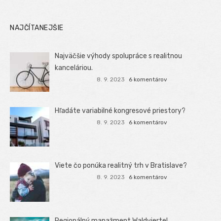
NAJČÍTANEJŠIE
Najväčšie výhody spolupráce s realitnou
kanceláriou.
8. 9. 2023
6 komentárov
Hľadáte variabilné kongresové priestory?
8. 9. 2023
6 komentárov
Viete čo ponúka realitný trh v Bratislave?
8. 9. 2023
6 komentárov
Regionálný manažment Waldviertel