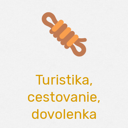
Skip
to
content
Turistika,
cestovanie,
dovolenka