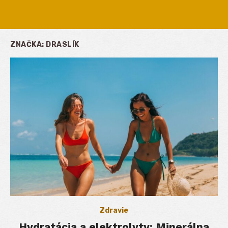
ZNAČKA:
DRASLÍK
Zdravie
Hydratácia a elektrolyty: Minerálna