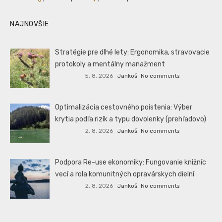
NAJNOVŠIE
Stratégie pre dlhé lety: Ergonomika, stravovacie
protokoly a mentálny manažment
5. 8. 2026
Jankoš
No comments
Optimalizácia cestovného poistenia: Výber
krytia podľa rizík a typu dovolenky (prehľadovo)
2. 8. 2026
Jankoš
No comments
Podpora Re-use ekonomiky: Fungovanie knižníc
vecí a rola komunitných opravárskych dielní
2. 8. 2026
Jankoš
No comments