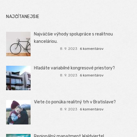
NAJČÍTANEJŠIE
Najväčšie výhody spolupráce s realitnou
kanceláriou.
8. 9. 2023
6 komentárov
Hľadáte variabilné kongresové priestory?
8. 9. 2023
6 komentárov
Viete čo ponúka realitný trh v Bratislave?
8. 9. 2023
6 komentárov
Regionálný manažment Waldviertel