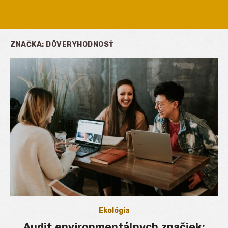
ZNAČKA:
DÔVERYHODNOSŤ
Ekológia
Audit environmentálnych značiek: