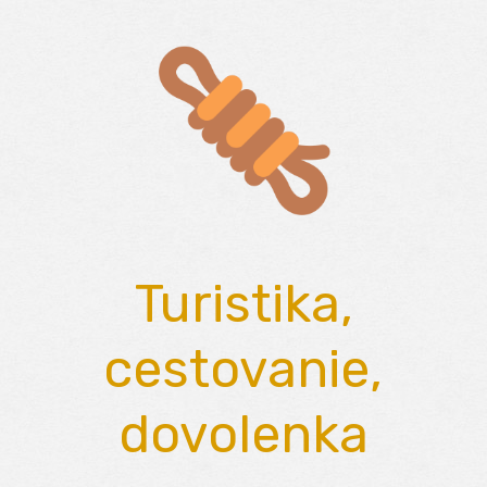
Skip
to
content
Turistika,
cestovanie,
dovolenka