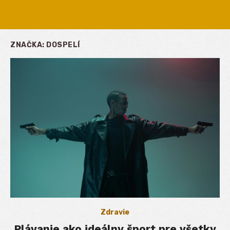
ZNAČKA:
DOSPELÍ
Zdravie
Plávanie ako ideálny šport pre všetky