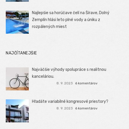
Najlepšie sa horúčave čelí na Šírave, Dolný
Zemplín hlási leto plné vody a úniku z
rozpálených miest
NAJČÍTANEJŠIE
Najväčšie výhody spolupráce s realitnou
kanceláriou.
8. 9. 2023
6 komentárov
Hľadáte variabilné kongresové priestory?
8. 9. 2023
6 komentárov