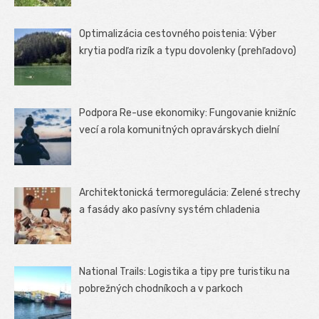
Optimalizácia cestovného poistenia: Výber
krytia podľa rizík a typu dovolenky (prehľadovo)
Podpora Re-use ekonomiky: Fungovanie knižníc
vecí a rola komunitných opravárskych dielní
Architektonická termoregulácia: Zelené strechy
a fasády ako pasívny systém chladenia
National Trails: Logistika a tipy pre turistiku na
pobrežných chodníkoch a v parkoch