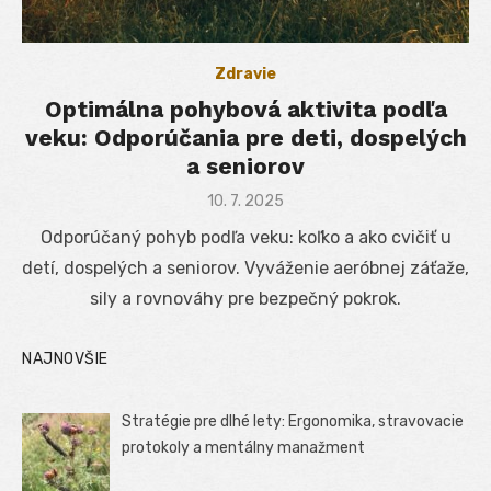
Zdravie
Optimálna pohybová aktivita podľa
veku: Odporúčania pre deti, dospelých
a seniorov
Posted
10. 7. 2025
on
Odporúčaný pohyb podľa veku: koľko a ako cvičiť u
detí, dospelých a seniorov. Vyváženie aeróbnej záťaže,
sily a rovnováhy pre bezpečný pokrok.
NAJNOVŠIE
Stratégie pre dlhé lety: Ergonomika, stravovacie
protokoly a mentálny manažment