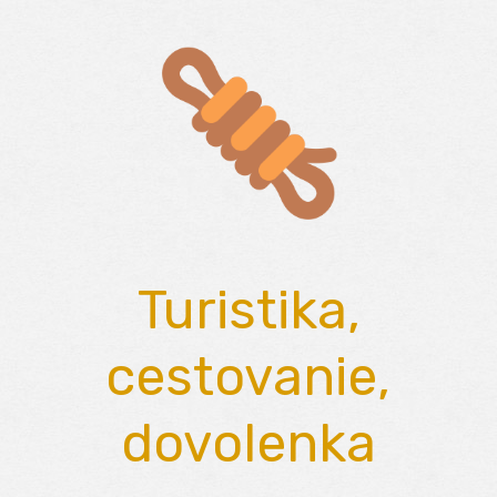
Skip
to
content
Turistika,
cestovanie,
dovolenka