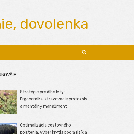
nie, dovolenka
JNOVŠIE
Stratégie pre dlhé lety:
Ergonomika, stravovacie protokoly
a mentálny manažment
Optimalizácia cestovného
poistenia: Výber krytia podľa rizík a