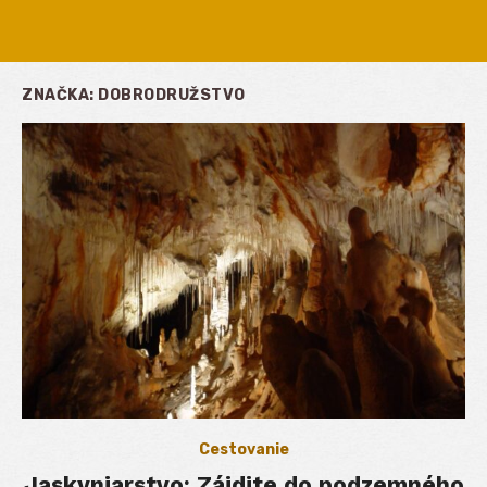
ZNAČKA:
DOBRODRUŽSTVO
Cestovanie
Jaskyniarstvo: Zájdite do podzemného