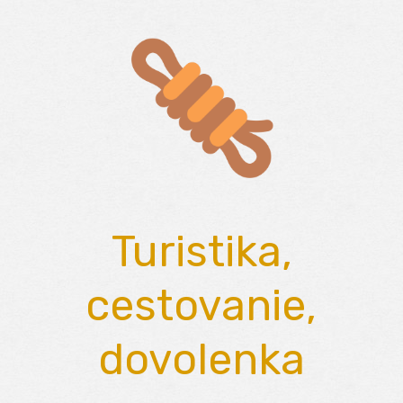
Skip
to
content
Turistika,
cestovanie,
dovolenka