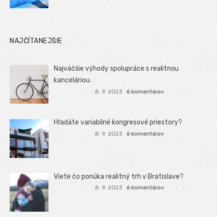
NAJČÍTANEJŠIE
Najväčšie výhody spolupráce s realitnou
kanceláriou.
8. 9. 2023
6 komentárov
Hľadáte variabilné kongresové priestory?
8. 9. 2023
6 komentárov
Viete čo ponúka realitný trh v Bratislave?
8. 9. 2023
6 komentárov