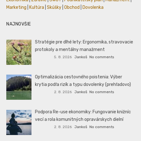
Marketing
|
Kultúra
|
Skúšky
|
Obchod
|
Dovolenka
NAJNOVŠIE
Stratégie pre dlhé lety: Ergonomika, stravovacie
protokoly a mentálny manažment
5. 8. 2026
Jankoš
No comments
Optimalizácia cestovného poistenia: Výber
krytia podľa rizík a typu dovolenky (prehľadovo)
2. 8. 2026
Jankoš
No comments
Podpora Re-use ekonomiky: Fungovanie knižníc
vecí a rola komunitných opravárskych dielní
2. 8. 2026
Jankoš
No comments