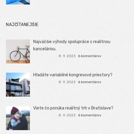
NAJČÍTANEJŠIE
Najväčšie výhody spolupráce s realitnou
kanceláriou.
8. 9. 2023
6 komentárov
Hľadáte variabilné kongresové priestory?
8. 9. 2023
6 komentárov
Viete čo ponúka realitný trh v Bratislave?
8. 9. 2023
6 komentárov