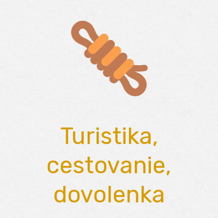
Skip
to
content
Turistika,
cestovanie,
dovolenka