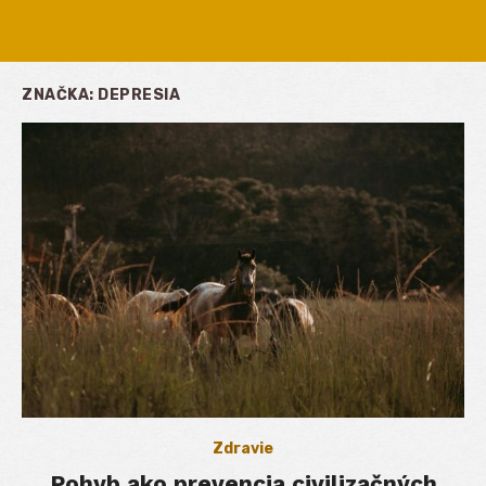
ZNAČKA:
DEPRESIA
Zdravie
Pohyb ako prevencia civilizačných