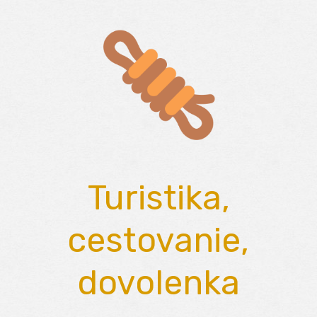
Skip
to
content
Turistika,
cestovanie,
dovolenka