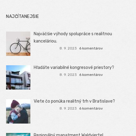
NAJČÍTANEJŠIE
Najväčšie výhody spolupráce s realitnou
kanceláriou.
8. 9. 2023
6 komentárov
Hľadáte variabilné kongresové priestory?
8. 9. 2023
6 komentárov
Viete čo ponúka realitný trh v Bratislave?
8. 9. 2023
6 komentárov
Regionálný manažment Waldviertel