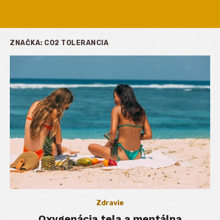
ZNAČKA:
CO2 TOLERANCIA
Zdravie
Oxygenácia tela a mentálna