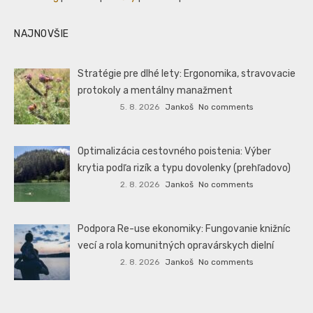
NAJNOVŠIE
Stratégie pre dlhé lety: Ergonomika, stravovacie
protokoly a mentálny manažment
5. 8. 2026
Jankoš
No comments
Optimalizácia cestovného poistenia: Výber
krytia podľa rizík a typu dovolenky (prehľadovo)
2. 8. 2026
Jankoš
No comments
Podpora Re-use ekonomiky: Fungovanie knižníc
vecí a rola komunitných opravárskych dielní
2. 8. 2026
Jankoš
No comments