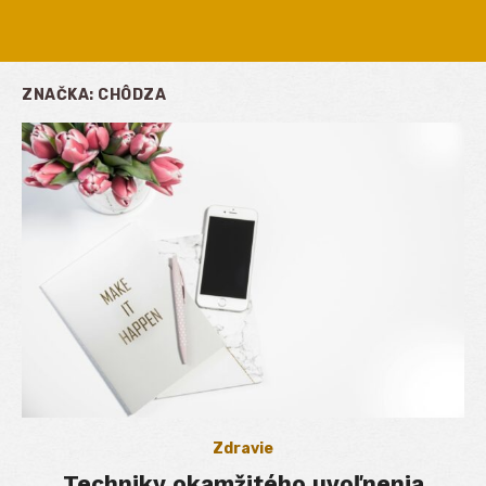
ZNAČKA:
CHÔDZA
Zdravie
Techniky okamžitého uvoľnenia