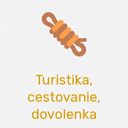
Skip
to
content
Turistika,
cestovanie,
dovolenka