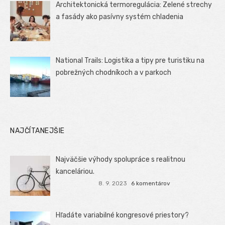
Architektonická termoregulácia: Zelené strechy
a fasády ako pasívny systém chladenia
National Trails: Logistika a tipy pre turistiku na
pobrežných chodníkoch a v parkoch
NAJČÍTANEJŠIE
Najväčšie výhody spolupráce s realitnou
kanceláriou.
8. 9. 2023
6 komentárov
Hľadáte variabilné kongresové priestory?