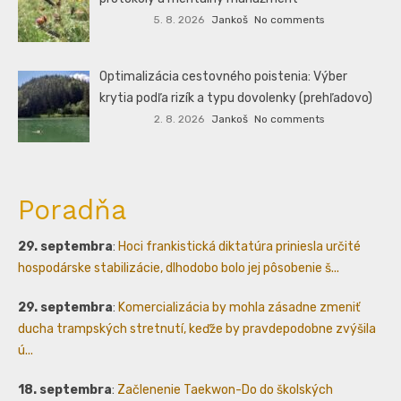
5. 8. 2026
Jankoš
No comments
Optimalizácia cestovného poistenia: Výber
krytia podľa rizík a typu dovolenky (prehľadovo)
2. 8. 2026
Jankoš
No comments
Poradňa
29. septembra
:
Hoci frankistická diktatúra priniesla určité
hospodárske stabilizácie, dlhodobo bolo jej pôsobenie š...
29. septembra
:
Komercializácia by mohla zásadne zmeniť
ducha trampských stretnutí, keďže by pravdepodobne zvýšila
ú...
18. septembra
:
Začlenenie Taekwon-Do do školských