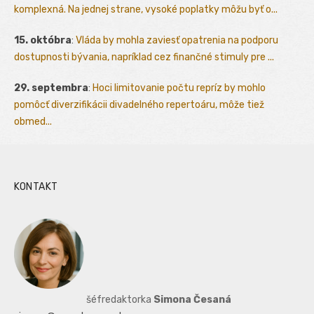
komplexná. Na jednej strane, vysoké poplatky môžu byť o...
15. októbra
:
Vláda by mohla zaviesť opatrenia na podporu
dostupnosti bývania, napríklad cez finančné stimuly pre ...
29. septembra
:
Hoci limitovanie počtu repríz by mohlo
pomôcť diverzifikácii divadelného repertoáru, môže tiež
obmed...
KONTAKT
šéfredaktorka
Simona Česaná