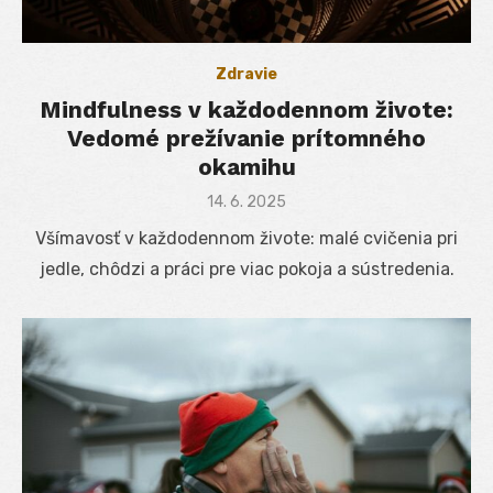
Zdravie
Mindfulness v každodennom živote:
Vedomé prežívanie prítomného
okamihu
Posted
14. 6. 2025
on
Všímavosť v každodennom živote: malé cvičenia pri
jedle, chôdzi a práci pre viac pokoja a sústredenia.