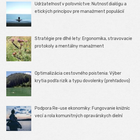
Udržateľnosť v poľovníctve: Nutnosť dialógu a
etických princípov pre manažment populácií
Stratégie pre dlhé lety: Ergonomika, stravovacie
protokoly a mentálny manažment
Optimalizácia cestovného poistenia: Výber
krytia podľa rizík a typu dovolenky (prehľadovo)
Podpora Re-use ekonomiky: Fungovanie knižníc
vecí a rola komunitných opravárskych dielní