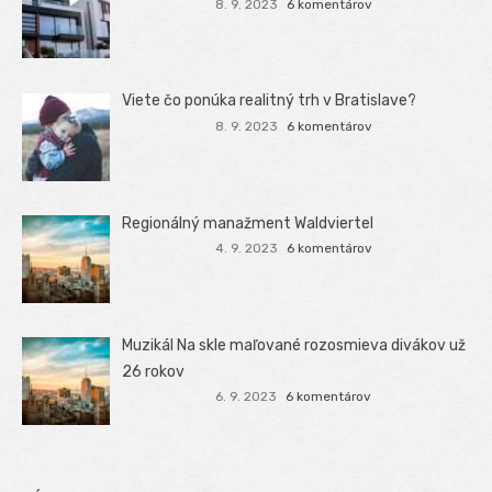
8. 9. 2023
6 komentárov
Viete čo ponúka realitný trh v Bratislave?
8. 9. 2023
6 komentárov
Regionálný manažment Waldviertel
4. 9. 2023
6 komentárov
Muzikál Na skle maľované rozosmieva divákov už
26 rokov
6. 9. 2023
6 komentárov