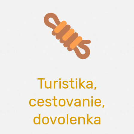
Skip
to
content
Turistika,
cestovanie,
dovolenka