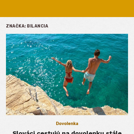
ZNAČKA:
BILANCIA
Dovolenka
Slováci cestujú na dovolenku stále