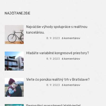
NAJČÍTANEJŠIE
Najväčšie výhody spolupráce s realitnou
kanceláriou.
8. 9. 2023
6 komentárov
Hľadáte variabilné kongresové priestory?
8. 9. 2023
6 komentárov
Viete čo ponúka realitný trh v Bratislave?
8. 9. 2023
6 komentárov
Regionálný manažment Waldviertel