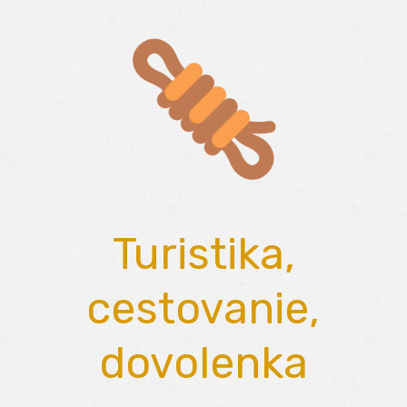
Skip
to
content
Turistika,
cestovanie,
dovolenka