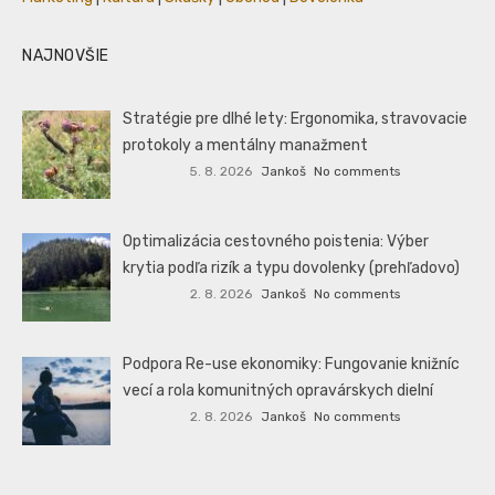
NAJNOVŠIE
Stratégie pre dlhé lety: Ergonomika, stravovacie
protokoly a mentálny manažment
5. 8. 2026
Jankoš
No comments
Optimalizácia cestovného poistenia: Výber
krytia podľa rizík a typu dovolenky (prehľadovo)
2. 8. 2026
Jankoš
No comments
Podpora Re-use ekonomiky: Fungovanie knižníc
vecí a rola komunitných opravárskych dielní
2. 8. 2026
Jankoš
No comments