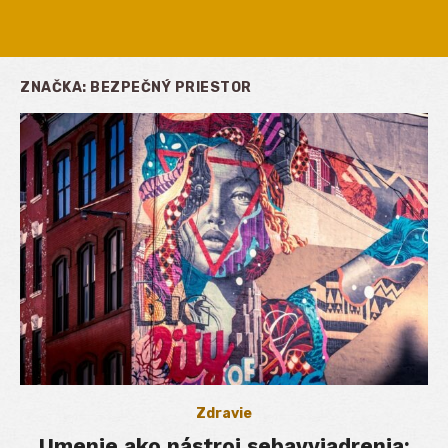
ZNAČKA:
BEZPEČNÝ PRIESTOR
Zdravie
Umenie ako nástroj sebavyjadrenia: