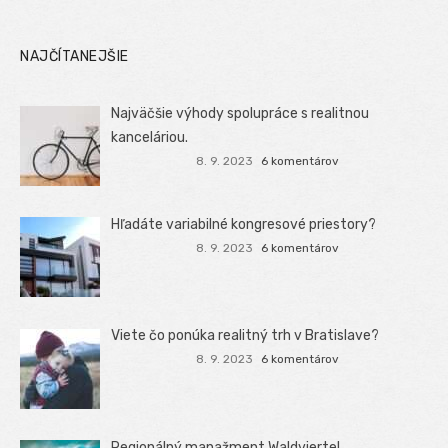
NAJČÍTANEJŠIE
Najväčšie výhody spolupráce s realitnou
kanceláriou.
8. 9. 2023
6 komentárov
Hľadáte variabilné kongresové priestory?
8. 9. 2023
6 komentárov
Viete čo ponúka realitný trh v Bratislave?
8. 9. 2023
6 komentárov
Regionálný manažment Waldviertel