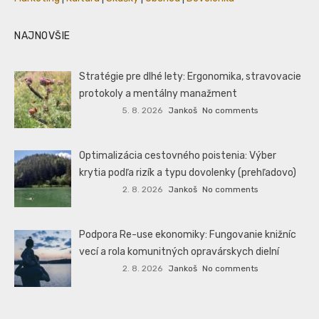
NAJNOVŠIE
Stratégie pre dlhé lety: Ergonomika, stravovacie
protokoly a mentálny manažment
5. 8. 2026
Jankoš
No comments
Optimalizácia cestovného poistenia: Výber
krytia podľa rizík a typu dovolenky (prehľadovo)
2. 8. 2026
Jankoš
No comments
Podpora Re-use ekonomiky: Fungovanie knižníc
vecí a rola komunitných opravárskych dielní
2. 8. 2026
Jankoš
No comments