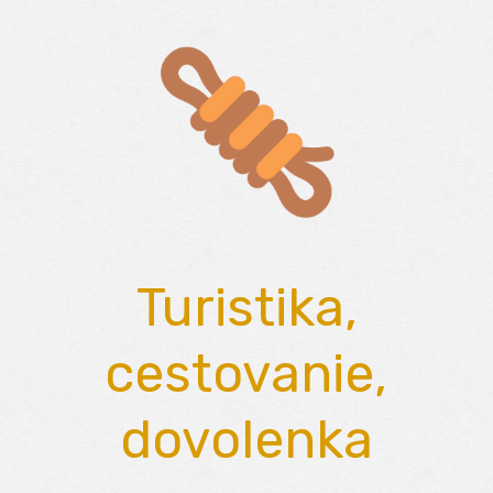
Skip
to
content
Turistika,
cestovanie,
dovolenka