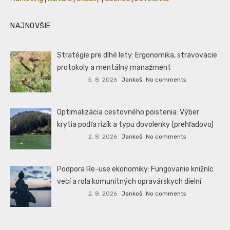
NAJNOVŠIE
Stratégie pre dlhé lety: Ergonomika, stravovacie
protokoly a mentálny manažment
5. 8. 2026
Jankoš
No comments
Optimalizácia cestovného poistenia: Výber
krytia podľa rizík a typu dovolenky (prehľadovo)
2. 8. 2026
Jankoš
No comments
Podpora Re-use ekonomiky: Fungovanie knižníc
vecí a rola komunitných opravárskych dielní
2. 8. 2026
Jankoš
No comments