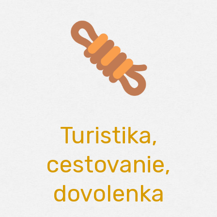
Skip
to
content
Turistika,
cestovanie,
dovolenka