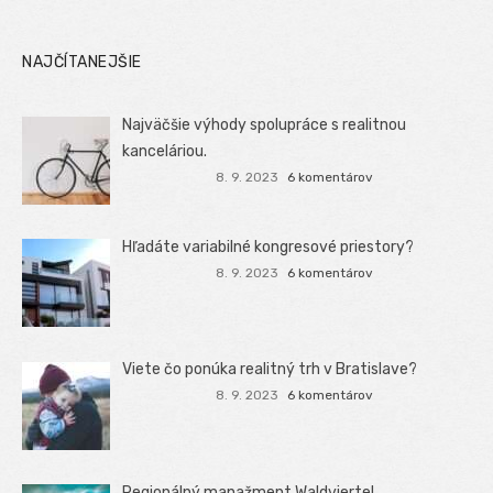
NAJČÍTANEJŠIE
Najväčšie výhody spolupráce s realitnou
kanceláriou.
8. 9. 2023
6 komentárov
Hľadáte variabilné kongresové priestory?
8. 9. 2023
6 komentárov
Viete čo ponúka realitný trh v Bratislave?
8. 9. 2023
6 komentárov
Regionálný manažment Waldviertel