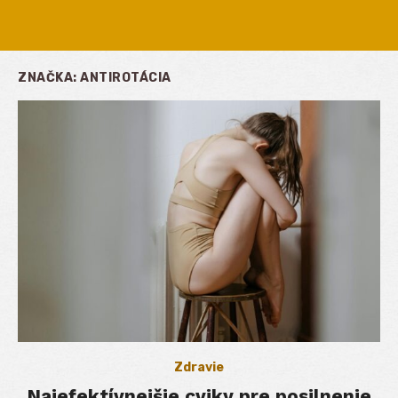
ZNAČKA:
ANTIROTÁCIA
Zdravie
Najefektívnejšie cviky pre posilnenie