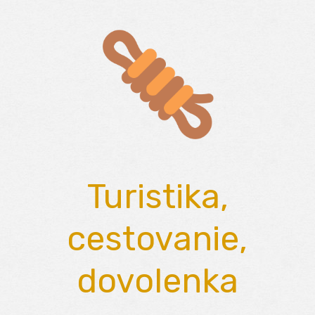
Skip
to
content
Turistika,
cestovanie,
dovolenka