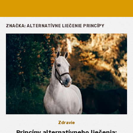
ZNAČKA:
ALTERNATÍVNE LIEČENIE PRINCÍPY
Zdravie
Princípy alternatívneho liečenia: