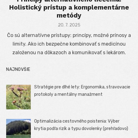
Holistický prístup a komplementárne
metódy
Posted
20. 7. 2025
on
Čo sú alternatívne prístupy: princípy, možné prínosy a
limity. Ako ich bezpečne kombinovať s medicínou
založenou na dôkazoch a komunikovať s lekárom.
NAJNOVŠIE
Stratégie pre dlhé lety: Ergonomika, stravovacie
protokoly a mentálny manažment
Optimalizácia cestovného poistenia: Výber
krytia podľa rizík a typu dovolenky (prehľadovo)