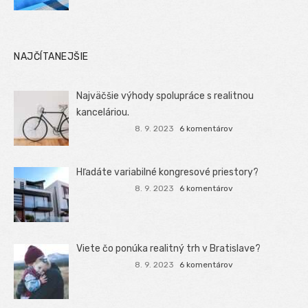
NAJČÍTANEJŠIE
Najväčšie výhody spolupráce s realitnou
kanceláriou.
8. 9. 2023
6 komentárov
Hľadáte variabilné kongresové priestory?
8. 9. 2023
6 komentárov
Viete čo ponúka realitný trh v Bratislave?
8. 9. 2023
6 komentárov