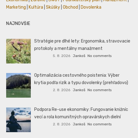
Marketing
|
Kultúra
|
Skúšky
|
Obchod
|
Dovolenka
NAJNOVŠIE
Stratégie pre dlhé lety: Ergonomika, stravovacie
protokoly a mentálny manažment
5. 8. 2026
Jankoš
No comments
Optimalizácia cestovného poistenia: Výber
krytia podľa rizík a typu dovolenky (prehľadovo)
2. 8. 2026
Jankoš
No comments
Podpora Re-use ekonomiky: Fungovanie knižníc
vecí a rola komunitných opravárskych dielní
2. 8. 2026
Jankoš
No comments