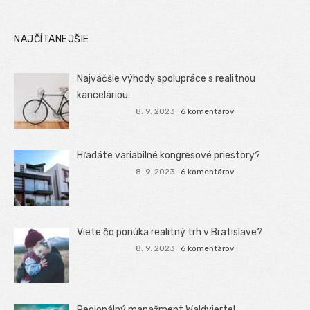
NAJČÍTANEJŠIE
Najväčšie výhody spolupráce s realitnou
kanceláriou.
8. 9. 2023
6 komentárov
Hľadáte variabilné kongresové priestory?
8. 9. 2023
6 komentárov
Viete čo ponúka realitný trh v Bratislave?
8. 9. 2023
6 komentárov
Regionálný manažment Waldviertel