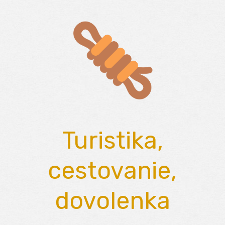
Skip
to
content
Turistika,
cestovanie,
dovolenka