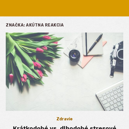
ZNAČKA:
AKÚTNA REAKCIA
Zdravie
Krátkodobé vs. dlhodobé stresové