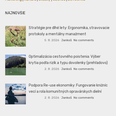
NAJNOVŠIE
Stratégie pre dlhé lety: Ergonomika, stravovacie
protokoly a mentálny manažment
5. 8. 2026
Jankoš
No comments
Optimalizácia cestovného poistenia: Výber
krytia podľa rizík a typu dovolenky (prehľadovo)
2. 8. 2026
Jankoš
No comments
Podpora Re-use ekonomiky: Fungovanie knižníc
vecí a rola komunitných opravárskych dielní
2. 8. 2026
Jankoš
No comments