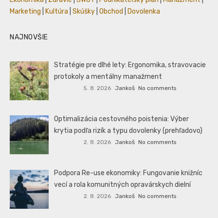
Marketing
|
Kultúra
|
Skúšky
|
Obchod
|
Dovolenka
NAJNOVŠIE
Stratégie pre dlhé lety: Ergonomika, stravovacie
protokoly a mentálny manažment
5. 8. 2026
Jankoš
No comments
Optimalizácia cestovného poistenia: Výber
krytia podľa rizík a typu dovolenky (prehľadovo)
2. 8. 2026
Jankoš
No comments
Podpora Re-use ekonomiky: Fungovanie knižníc
vecí a rola komunitných opravárskych dielní
2. 8. 2026
Jankoš
No comments