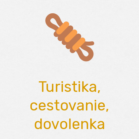
Skip
to
content
Turistika,
cestovanie,
dovolenka