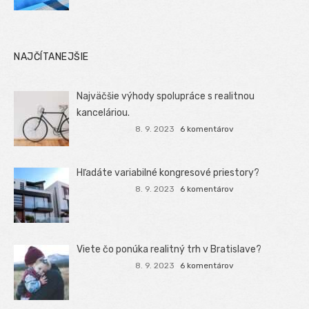
NAJČÍTANEJŠIE
Najväčšie výhody spolupráce s realitnou
kanceláriou.
8. 9. 2023
6 komentárov
Hľadáte variabilné kongresové priestory?
8. 9. 2023
6 komentárov
Viete čo ponúka realitný trh v Bratislave?
8. 9. 2023
6 komentárov