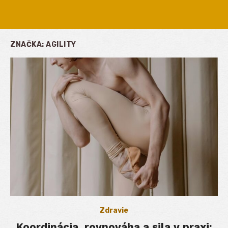
ZNAČKA:
AGILITY
Zdravie
Koordinácia, rovnováha a sila v praxi: