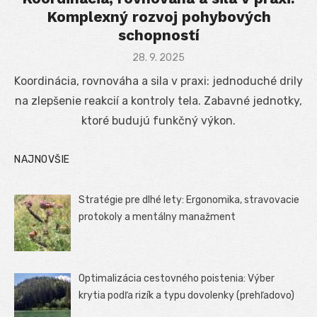
Komplexný rozvoj pohybových
schopností
Posted
28. 9. 2025
on
Koordinácia, rovnováha a sila v praxi: jednoduché drily
na zlepšenie reakcií a kontroly tela. Zabavné jednotky,
ktoré budujú funkčný výkon.
NAJNOVŠIE
Stratégie pre dlhé lety: Ergonomika, stravovacie
protokoly a mentálny manažment
Optimalizácia cestovného poistenia: Výber
krytia podľa rizík a typu dovolenky (prehľadovo)