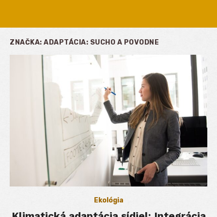
ZNAČKA:
ADAPTÁCIA: SUCHO A POVODNE
Ekológia
Klimatická adaptácia sídiel: Integrácia