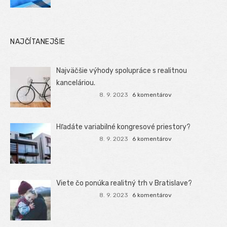
NAJČÍTANEJŠIE
Najväčšie výhody spolupráce s realitnou
kanceláriou.
8. 9. 2023
6 komentárov
Hľadáte variabilné kongresové priestory?
8. 9. 2023
6 komentárov
Viete čo ponúka realitný trh v Bratislave?
8. 9. 2023
6 komentárov