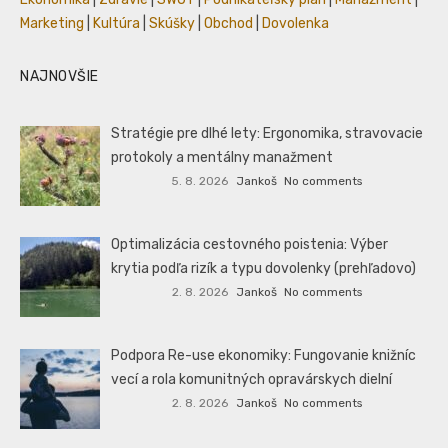
Marketing
|
Kultúra
|
Skúšky
|
Obchod
|
Dovolenka
NAJNOVŠIE
Stratégie pre dlhé lety: Ergonomika, stravovacie
protokoly a mentálny manažment
5. 8. 2026
Jankoš
No comments
Optimalizácia cestovného poistenia: Výber
krytia podľa rizík a typu dovolenky (prehľadovo)
2. 8. 2026
Jankoš
No comments
Podpora Re-use ekonomiky: Fungovanie knižníc
vecí a rola komunitných opravárskych dielní
2. 8. 2026
Jankoš
No comments