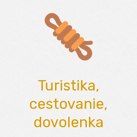
Skip
to
content
Turistika,
cestovanie,
dovolenka