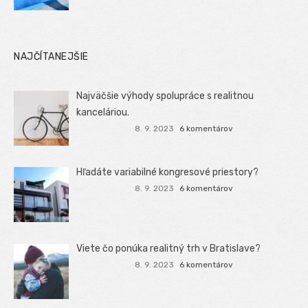
NAJČÍTANEJŠIE
Najväčšie výhody spolupráce s realitnou
kanceláriou.
8. 9. 2023
6 komentárov
Hľadáte variabilné kongresové priestory?
8. 9. 2023
6 komentárov
Viete čo ponúka realitný trh v Bratislave?
8. 9. 2023
6 komentárov