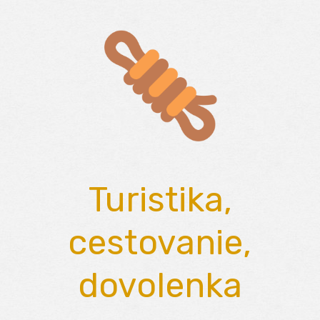
Skip
to
content
Turistika,
cestovanie,
dovolenka