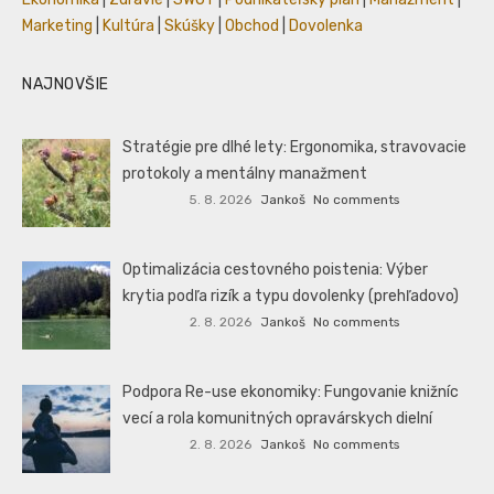
Marketing
|
Kultúra
|
Skúšky
|
Obchod
|
Dovolenka
NAJNOVŠIE
Stratégie pre dlhé lety: Ergonomika, stravovacie
protokoly a mentálny manažment
5. 8. 2026
Jankoš
No comments
Optimalizácia cestovného poistenia: Výber
krytia podľa rizík a typu dovolenky (prehľadovo)
2. 8. 2026
Jankoš
No comments
Podpora Re-use ekonomiky: Fungovanie knižníc
vecí a rola komunitných opravárskych dielní
2. 8. 2026
Jankoš
No comments