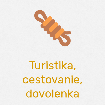
Skip
to
content
Turistika,
cestovanie,
dovolenka