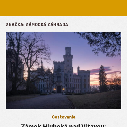
ZNAČKA:
ZÁMOCKÁ ZÁHRADA
Cestovanie
Zámok Hluboká nad Vltavou: