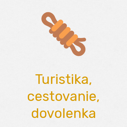
Skip
to
content
Turistika,
cestovanie,
dovolenka