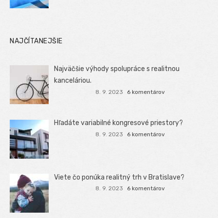
NAJČÍTANEJŠIE
Najväčšie výhody spolupráce s realitnou
kanceláriou.
8. 9. 2023
6 komentárov
Hľadáte variabilné kongresové priestory?
8. 9. 2023
6 komentárov
Viete čo ponúka realitný trh v Bratislave?
8. 9. 2023
6 komentárov