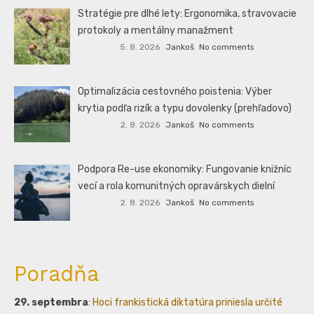
Stratégie pre dlhé lety: Ergonomika, stravovacie
protokoly a mentálny manažment
5. 8. 2026
Jankoš
No comments
Optimalizácia cestovného poistenia: Výber
krytia podľa rizík a typu dovolenky (prehľadovo)
2. 8. 2026
Jankoš
No comments
Podpora Re-use ekonomiky: Fungovanie knižníc
vecí a rola komunitných opravárskych dielní
2. 8. 2026
Jankoš
No comments
Poradňa
29. septembra
:
Hoci frankistická diktatúra priniesla určité