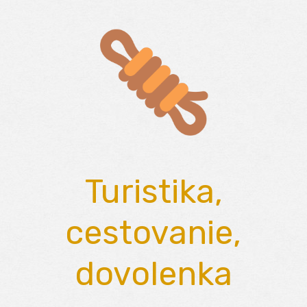
Skip
to
content
Turistika,
cestovanie,
dovolenka