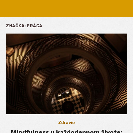
ZNAČKA:
PRÁCA
Zdravie
Mindfulness v každodennom živote: