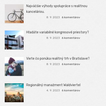
Najväčšie výhody spolupráce s realitnou
kanceláriou.
8. 9. 2023
6 komentárov
Hľadáte variabilné kongresové priestory?
8. 9. 2023
6 komentárov
Viete čo ponúka realitný trh v Bratislave?
8. 9. 2023
6 komentárov
Regionálný manažment Waldviertel
4. 9. 2023
6 komentárov