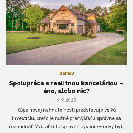
Domov
Spolupráca s realitnou kanceláriou –
áno, alebo nie?
Posted
9. 9. 2023
on
Kúpa novej nehnuteľnosti predstavuje veľkú
investíciu, preto je nutné premýšľať a správne sa
rozhodnúť. Vybrať si to správne bývanie – nový byt,