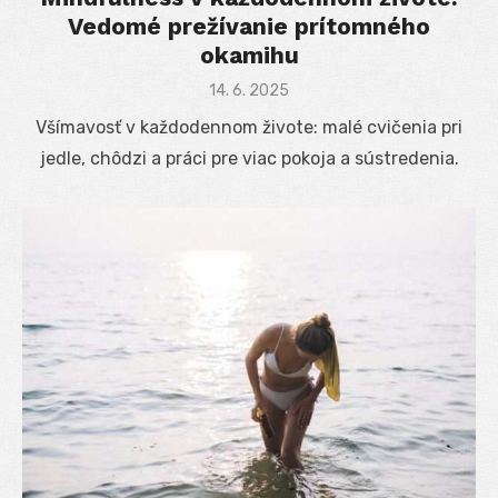
Vedomé prežívanie prítomného
okamihu
Posted
14. 6. 2025
on
Všímavosť v každodennom živote: malé cvičenia pri
jedle, chôdzi a práci pre viac pokoja a sústredenia.