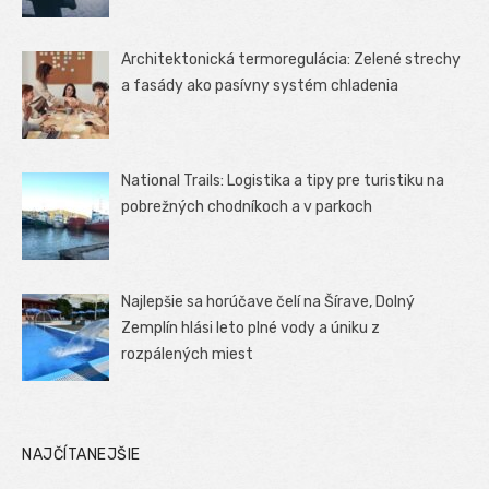
Architektonická termoregulácia: Zelené strechy
a fasády ako pasívny systém chladenia
National Trails: Logistika a tipy pre turistiku na
pobrežných chodníkoch a v parkoch
Najlepšie sa horúčave čelí na Šírave, Dolný
Zemplín hlási leto plné vody a úniku z
rozpálených miest
NAJČÍTANEJŠIE