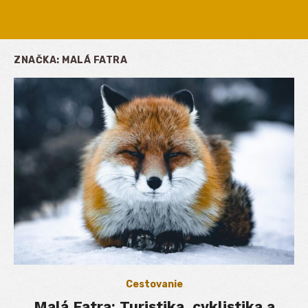
ZNAČKA:
MALÁ FATRA
Cestovanie
Malá Fatra: Turistika, cyklistika a