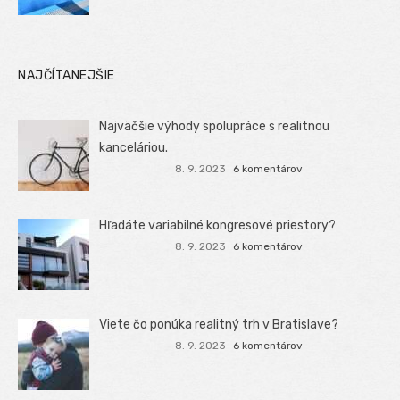
NAJČÍTANEJŠIE
Najväčšie výhody spolupráce s realitnou
kanceláriou.
8. 9. 2023
6 komentárov
Hľadáte variabilné kongresové priestory?
8. 9. 2023
6 komentárov
Viete čo ponúka realitný trh v Bratislave?
8. 9. 2023
6 komentárov