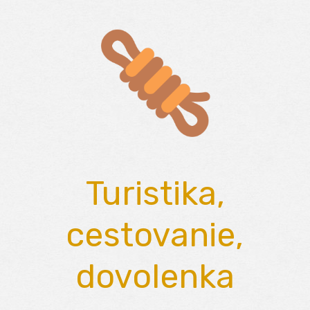
Skip
to
content
Turistika,
cestovanie,
dovolenka