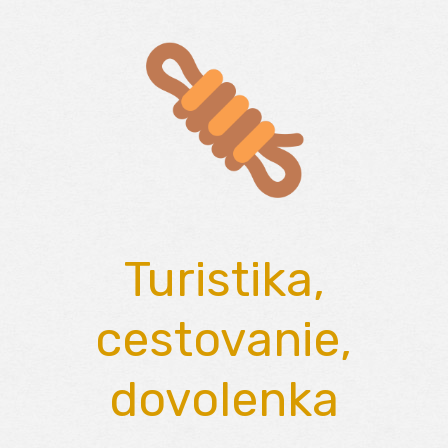
Skip
to
content
Turistika,
cestovanie,
dovolenka