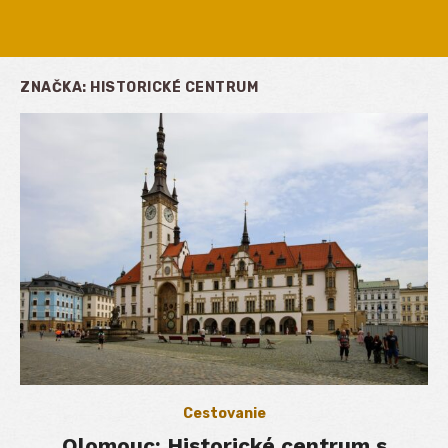
ZNAČKA:
HISTORICKÉ CENTRUM
Cestovanie
Olomouc: Historické centrum s