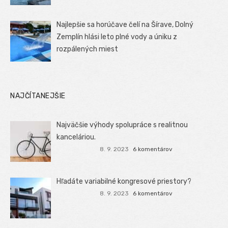
Najlepšie sa horúčave čelí na Šírave, Dolný
Zemplín hlási leto plné vody a úniku z
rozpálených miest
NAJČÍTANEJŠIE
Najväčšie výhody spolupráce s realitnou
kanceláriou.
8. 9. 2023
6 komentárov
Hľadáte variabilné kongresové priestory?
8. 9. 2023
6 komentárov