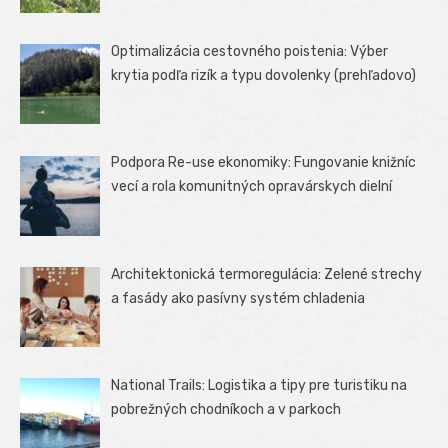
Optimalizácia cestovného poistenia: Výber
krytia podľa rizík a typu dovolenky (prehľadovo)
Podpora Re-use ekonomiky: Fungovanie knižníc
vecí a rola komunitných opravárskych dielní
Architektonická termoregulácia: Zelené strechy
a fasády ako pasívny systém chladenia
National Trails: Logistika a tipy pre turistiku na
pobrežných chodníkoch a v parkoch