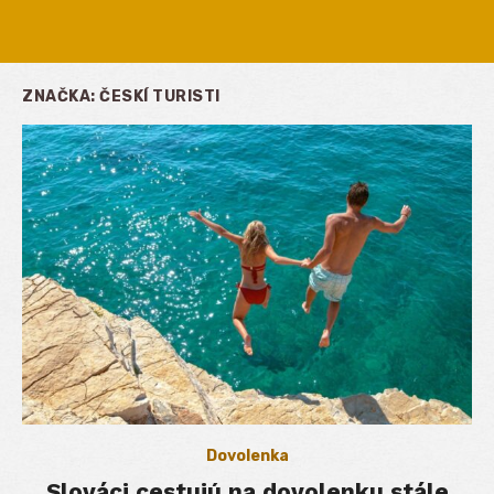
ZNAČKA:
ČESKÍ TURISTI
Dovolenka
Slováci cestujú na dovolenku stále