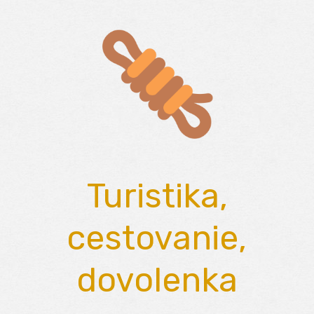
Skip
to
content
Turistika,
cestovanie,
dovolenka